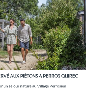
ERVÉ AUX PIÉTONS A PERROS GUIREC
ur un séjour nature au Village Perrosien