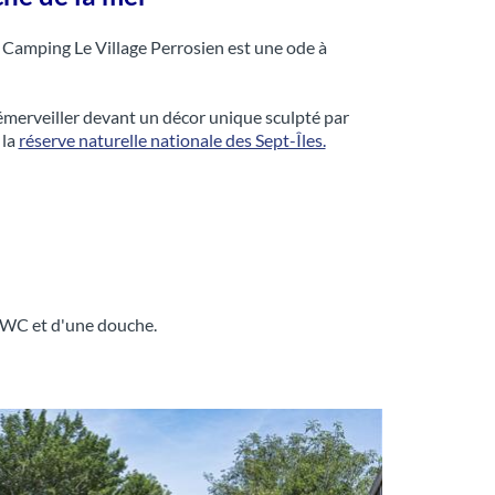
 le Camping Le Village Perrosien est une ode à
s'émerveiller devant un décor unique sculpté par
 la
réserve naturelle nationale des Sept-Îles.
 WC et d'une douche.