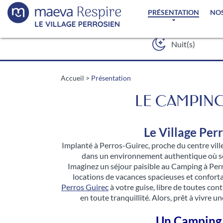
PRÉSENTATION
NO
Accueil
>
Présentation
LE CAMPING
Le Village Per
Implanté à Perros-Guirec, proche du centre vill
dans un environnement authentique où se 
Imaginez un séjour paisible au Camping à Per
locations de vacances spacieuses et confort
Perros Guirec
à votre guise, libre de toutes con
en toute tranquillité. Alors, prêt à vivre
Un Camping à