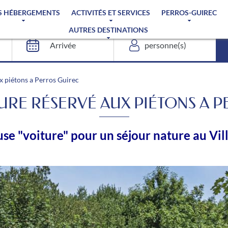
S HÉBERGEMENTS
ACTIVITÉS ET SERVICES
PERROS-GUIREC
AUTRES DESTINATIONS
 piétons a Perros Guirec
RE RÉSERVÉ AUX PIÉTONS A 
use "voiture" pour un séjour nature au Vil