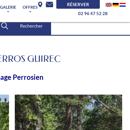
RÉSERVER
GALERIE
OFFRES
02 96 47 52 28
Rechercher
PERROS GUIREC
lage Perrosien