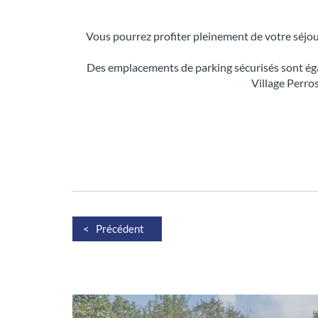
Vous pourrez profiter pleinement de votre séjour
Des emplacements de parking sécurisés sont égal
Village Perro
< Précédent