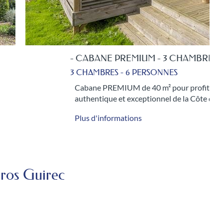
- CABANE - 2 CHAMBRES
2 CHAMBRES - 4 PERSONNES
Cabane tout confort de 30 m² pour profiter 
Granit Rose. Vous cherchez le…
Plus d'informations
rros Guirec