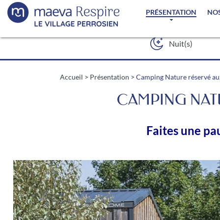
PRÉSENTATION
NO
Accueil
>
Présentation
>
Camping Nature réservé aux
CAMPING NATU
Faites une pa