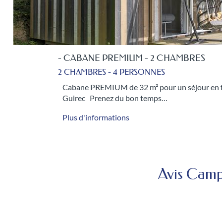
- CABANE PREMIUM - 3 CHAMBRES
3 CHAMBRES - 6 PERSONNES
Cabane PREMIUM de 40 m² pour profiter d'un sé
authentique et exceptionnel de la Côte de…
Plus d'informations
Avis Campi