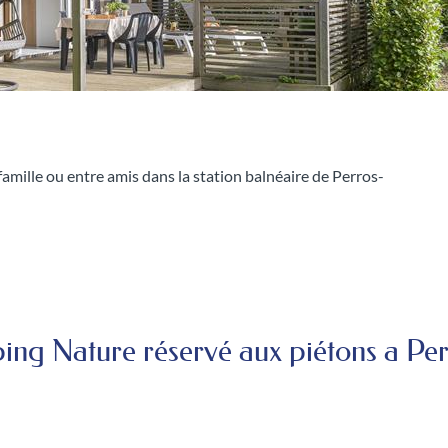
jour atypique en famille ou entre amis dans le cadre
ng Nature réservé aux piétons a Pe